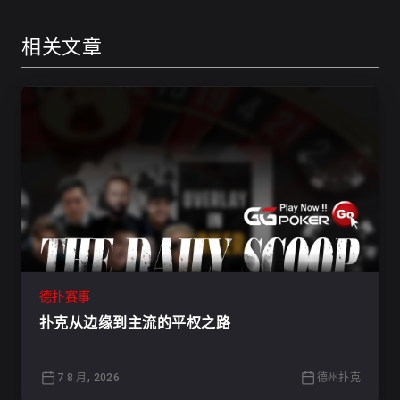
相关文章
德扑赛事
扑克从边缘到主流的平权之路
7 8 月, 2026
德州扑克