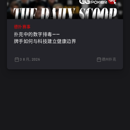
德扑赛事
扑克中的数字排毒——
牌手如何与科技建立健康边界
3 8 月, 2026
德州扑克