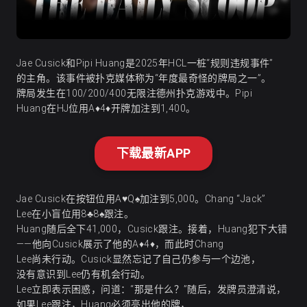
Jae Cusick和Pipi Huang是2025年HCL一桩“规则违规事件”
的主角。该事件被扑克媒体称为“年度最奇怪的牌局之一”。
牌局发生在100/200/400无限注德州扑克游戏中。Pipi
Huang在HJ位用A♦4♦开牌加注到1,400。
下载最新APP
Jae Cusick在按钮位用A♥Q♠加注到5,000。Chang “Jack”
Lee在小盲位用8♣8♠跟注。
Huang随后全下41,000，Cusick跟注。接着，Huang犯下大错
——他向Cusick展示了他的A♦4♦，而此时Chang
Lee尚未行动。Cusick显然忘记了自己仍参与一个边池，
没有意识到Lee仍有机会行动。
Lee立即表示困惑，问道：“那是什么？”随后，发牌员澄清说，
如果Lee跟注，Huang必须亮出他的牌，