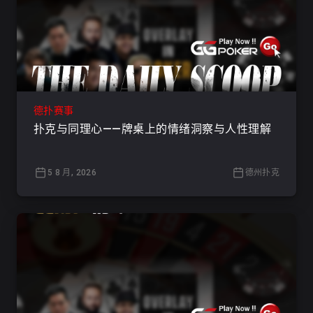
德扑赛事
扑克与同理心——牌桌上的情绪洞察与人性理解
5 8 月, 2026
德州扑克