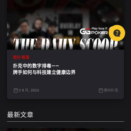
德扑赛事
扑克中的数字排毒——
牌手如何与科技建立健康边界
3 8 月, 2026
德州扑克
最新文章