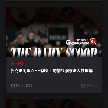
德扑赛事
扑克与同理心——牌桌上的情绪洞察与人性理解
5 8 月, 2026
德州扑克