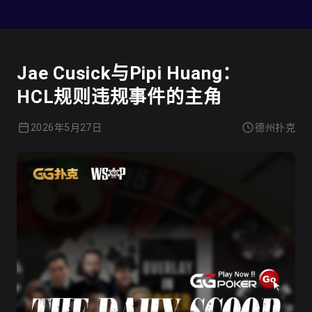
德州扑克
Jae Cusick与Pipi Huang：
HCL规则违规事件的主角
2026年5月27日
德州扑克