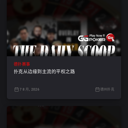
德扑赛事
扑克从边缘到主流的平权之路
7 8 月, 2026
德州扑克