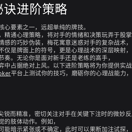
秘诀进阶策略
核心要素之一，远超单纯的牌技。
，精通心理策略，将对手的情绪和决策玩弄于股
情感的巧妙伪装，梅花寓意迷惑对手的复杂战术，
不仅是牌面上的符号，更是心理战术的深层映射，
节奏。无论你是面对新手还是老练的高手，
弈中占据绝对上风。以下进阶策略将为你提供实
oker
平台上测试你的技巧，磨砺你的心理战能力
样尖锐而精准，密切关注对手在关键下注时的微妙反
觉的肢体动作。例如，
可能暗示紧张或不确定，此时可以果断加注试探，