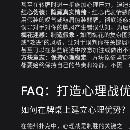
甚至在转牌时进一步施加心理压力，逼迫
红心伪装：隐藏真实情绪
- 红心代表情
用假装的叹气或皱眉伪装弱牌，彻底迷惑
误导对手对你的牌风产生错误认知，为后
梅花迷惑：制造假象
- 如同梅花的复杂
或“激进”的风格，让对手误判你在关键局
甚至可以在某些底池中故意加注或做出不
方块意志：保持心理稳定
- 方块象征坚
都要始终保持自己的节奏和冷静，不因一
FAQ：打造心理战
如何在牌桌上建立心理优势？
在德州扑克中，心理战是制胜的关键之一