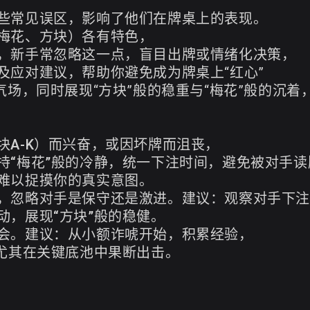
些常见误区，影响了他们在牌桌上的表现。
梅花、方块）各有特色，
，新手常忽略这一点，盲目出牌或情绪化决策，
及应对建议，帮助你避免成为牌桌上“红心”
气场，同时展现“方块”般的稳重与“梅花”般的沉着
块A-K）而兴奋，或因坏牌而沮丧，
持“梅花”般的冷静，统一下注时间，避免被对手读
难以捉摸你的真实意图。
，忽略对手是保守还是激进。建议：观察对手下
动，展现“方块”般的稳健。
会。建议：从小额诈唬开始，积累经验，
，尤其在关键底池中果断出击。