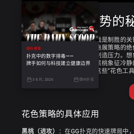
打造心理战优势的
在德州扑克的世界中，心理战是制胜的关键，
这样的平台则为玩家提供了施展策略的绝
德扑赛事
更是利用行为、语言和节奏制造压力。想
扑克中的数字排毒——
分别代表不同的心理策略：黑桃象征冷静
牌手如何与科技建立健康边界
方块则是稳固的防守。通过这些“花色工
3 8 月, 2026
德州扑克
花色策略的具体应用
黑桃（进攻）
：在GG扑克的快速牌局中，