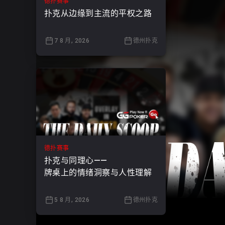
德扑赛事
扑克从边缘到主流的平权之路
7 8 月, 2026
德州扑克
德扑赛事
扑克与同理心——
牌桌上的情绪洞察与人性理解
5 8 月, 2026
德州扑克