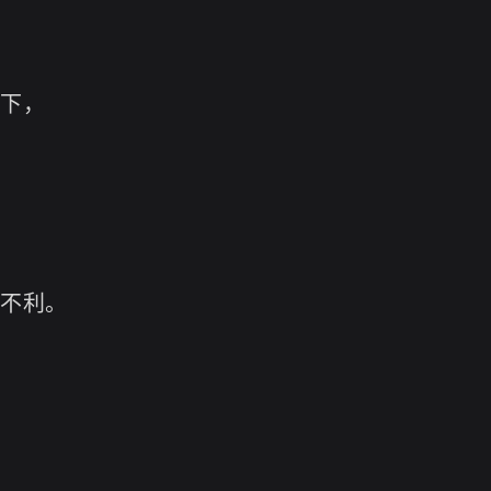
全下，
往不利。