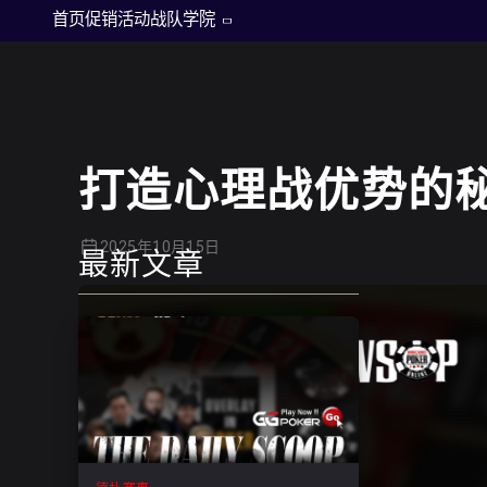
德州扑克
首页
促销活动
战队
学院
打造心理战优势的
2025年10月15日
最新文章