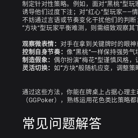
制定针对性策略。例如，面对“黑桃”型玩
诱导他们过度下注；对“红心”型玩家——
不妨通过言语或节奏变化干扰他们的判断
“方块”型玩家平衡难测，则需细致观察其
观察微表情：
对手在拿到关键牌时的眼神
控制自身节奏：
像“黑桃”一样保持强势
制造假象：
偶尔扮演“梅花”型谨慎风格
灵活切换：
如“方块”般随机应变，调整
通过这些方法，你能在牌桌上占据心理主
（GGPoker），熟练运用花色类比策
常见问题解答