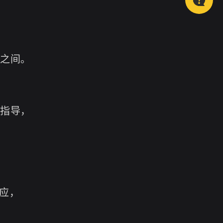
掌之间。
战指导，
，
应，