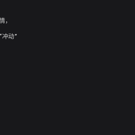
情，
冲动”