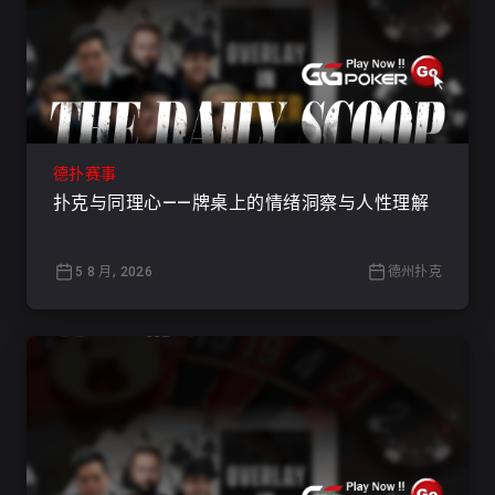
德扑赛事
扑克与同理心——牌桌上的情绪洞察与人性理解
5 8 月, 2026
德州扑克