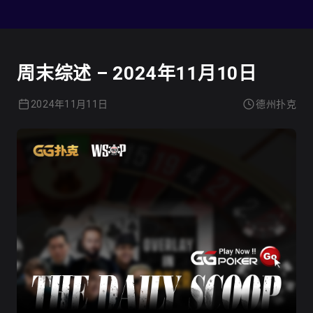
德州扑克
周末综述 – 2024年11月10日
2024年11月11日
德州扑克