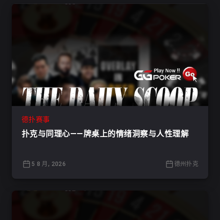
德扑赛事
扑克与同理心——牌桌上的情绪洞察与人性理解
5 8 月, 2026
德州扑克