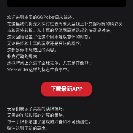
欢迎来到本周的GGPoker周末综述，
在这里我们将深入探讨过去周末大型线上扑克锦标赛的精彩亮
点和意外转折。从丰厚的奖池到高潮迭起的决赛桌对决，
这次回顾涵盖了让这个周末难以忘怀的时刻。
无论是经验丰富的玩家还是狂热的粉丝，
这都是你不想错过的内容。
扑克行动的周末
虚拟牌桌上充满了全球竞争，尤其是在像The
Weekender这样的标志性赛事中。
下载最新APP
玩家们展示了高超的读牌技巧、
无畏的诈唬和精心计算的策略，
每一手牌都增加了游戏的兴奋和不可预测性。
赌注达到了新的高度，