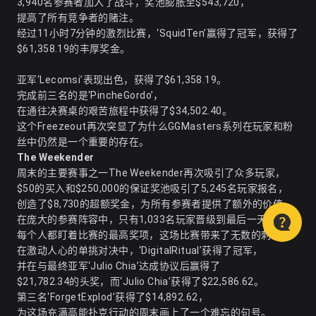
3,940名参赛者加入了战斗，奖池膨胀至$543,720，
提高了所有竞争者的赌注。
经过11小时7分钟的激烈比赛，‘SquidTen’赢得了冠军，获得了
$61,358.19的丰厚奖金。
亚军‘Lecomsi’表现出色，获得了$61,358.19。
完成前三名的是‘PincheGordo’，
在通往决赛桌的艰苦旅程中获得了$34,502.40。
这个Freezeout再次突显了为什么GGMasters系列在玩家和粉
丝中仍然是一个重要的存在。
The Weekender
周末的主要赛事之一The Weekender再次吸引了众多玩家，
$50的买入和$250,000的保证奖池吸引了5,245名玩家报名，
创造了$8,730的超额奖金，为所有参赛者提供了额外的价值。
在庞大的参赛阵容中，只有1,033名玩家晋级到最后一天，
每个人都盯着比赛的最高奖项，这场比赛带来了无数的刺激。
在激动人心的单挑对决中，‘DigitalRitual’获得了冠军，
并在与最终亚军‘Julio Chia’达成协议后赢得了
$21,782.34的头奖，而‘Julio Chia’获得了$22,586.62。
第三名‘ForgetExplod’获得了$14,892.62，
为这场充满高能扑克行动的周末画上了一个难忘的句号。