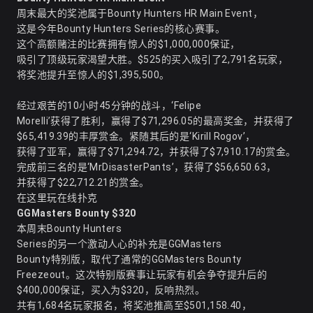
周末最大的奖池属于Bounty Hunters HR Main Event，
这是今年Bounty Hunters Series的核心赛事。
这个高额赌注的比赛拥有惊人的$1,000,000保证，
吸引了顶级玩家渴望大胜。$525的买入吸引了2,791名玩家，
将奖池提升至惊人的$1,395,500。
经过艰苦的10小时45分钟的战斗，‘Felipe
Morelli’获得了胜利，赢得了$71,296.05的最高奖金，并获得了
$65,419.39的丰厚赏金。紧随其后的是‘Kirill Rogov’，
获得了亚军，赢得了$71,294.72，并获得了$7,910.17的赏金。
完成前三名的是‘MrDisasterPants’，获得了$56,650.63，
并获得了$22,712.21的赏金。
在这里玩在线扑克
GGMasters Bounty $320
本周末Bounty Hunters
Series的另一个激动人心的补充是GGMasters
Bounty特别版，取代了通常的GGMasters Bounty
Freezeout。这次特别版赛事让玩家有机会争夺提升后的
$400,000保证，买入为$320，反响热烈。
共有1,684名玩家报名，将奖池推高至$501,158.40，