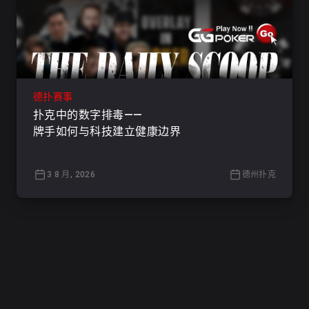
德扑赛事
扑克中的数字排毒——
牌手如何与科技建立健康边界
3 8 月, 2026
德州扑克