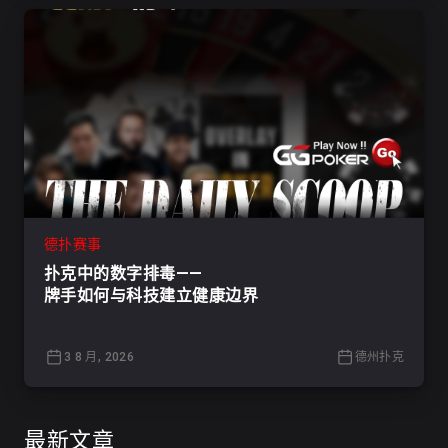
德扑赛事
扑克中的数字排毒——
牌手如何与科技建立健康边界
3 8 月, 2026
德州扑克
最新文章