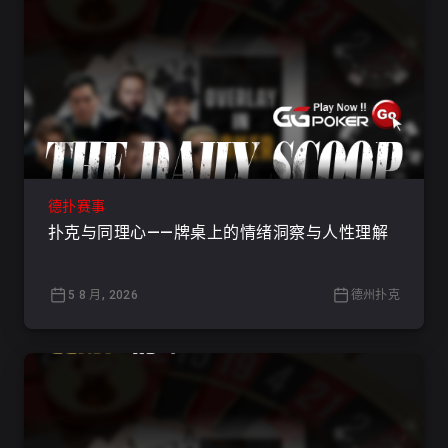
德扑赛事
扑克与同理心——牌桌上的情绪洞察与人性理解
5 8 月, 2026
德州扑克