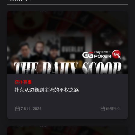
德扑赛事
扑克从边缘到主流的平权之路
7 8 月, 2026
德州扑克