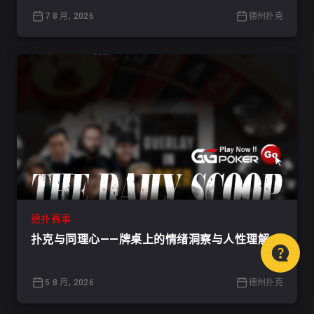
7 8 月, 2026
德州扑克
德扑赛事
扑克与同理心——牌桌上的情绪洞察与人性理解
5 8 月, 2026
德州扑克