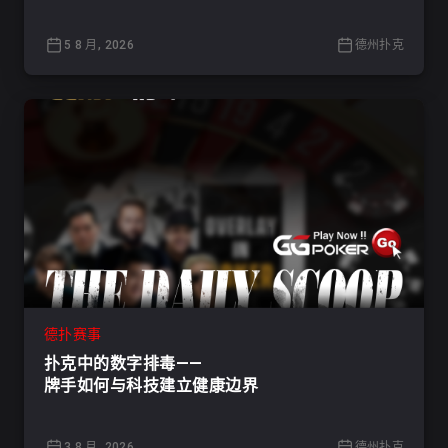
5 8 月, 2026
德州扑克
德扑赛事
扑克中的数字排毒——
牌手如何与科技建立健康边界
3 8 月, 2026
德州扑克