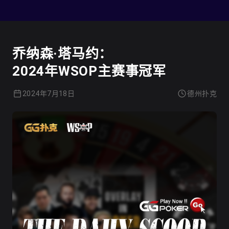
德州扑克
乔纳森·塔马约：
2024年WSOP主赛事冠军
2024年7月18日
德州扑克