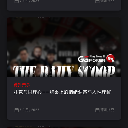
7 8 月, 2026
德州扑克
德扑赛事
扑克与同理心——牌桌上的情绪洞察与人性理解
5 8 月, 2026
德州扑克