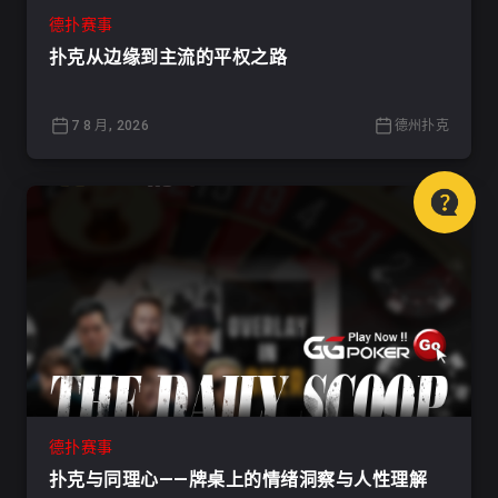
德扑赛事
扑克从边缘到主流的平权之路
7 8 月, 2026
德州扑克
德扑赛事
扑克与同理心——牌桌上的情绪洞察与人性理解