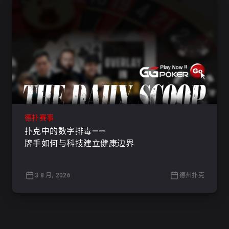
德扑赛事
扑克中的数字排毒——
牌手如何与科技建立健康边界
3 8 月, 2026
德州扑克