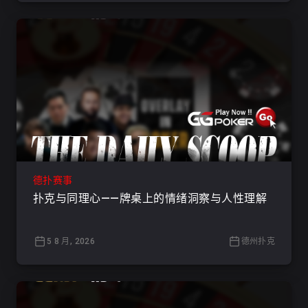
德扑赛事
扑克与同理心——牌桌上的情绪洞察与人性理解
5 8 月, 2026
德州扑克