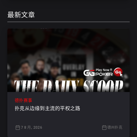
最新文章
德扑赛事
扑克从边缘到主流的平权之路
7 8 月, 2026
德州扑克