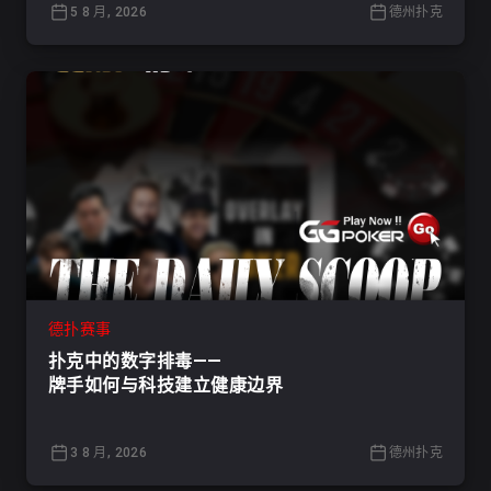
5 8 月, 2026
德州扑克
德扑赛事
扑克中的数字排毒——
牌手如何与科技建立健康边界
3 8 月, 2026
德州扑克