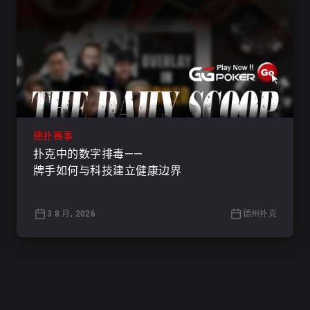
德扑赛事
扑克中的数字排毒——
牌手如何与科技建立健康边界
3 8 月, 2026
德州扑克