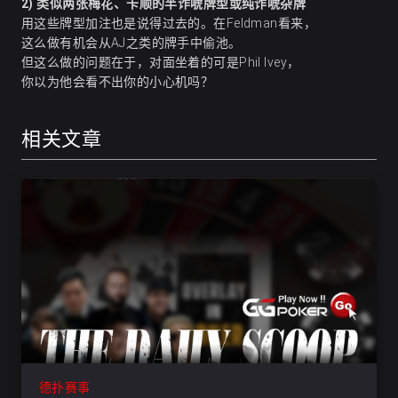
2)
类似两张梅花、卡顺的半诈唬牌型或纯诈唬杂牌
用这些牌型加注也是说得过去的。在Feldman看来，
这么做有机会从AJ之类的牌手中偷池。
但这么做的问题在于，对面坐着的可是Phil Ivey，
你以为他会看不出你的小心机吗？
相关文章
德扑赛事