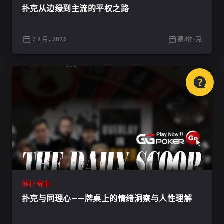
扑克从边缘到主流的平权之路
7 8 月, 2026
德州扑克
德扑赛事
扑克与同理心——牌桌上的情绪洞察与人性理解