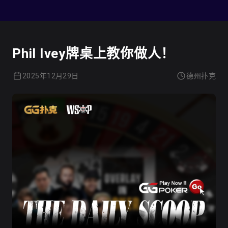
德州扑克
Phil Ivey牌桌上教你做人！
2025年12月29日
德州扑克