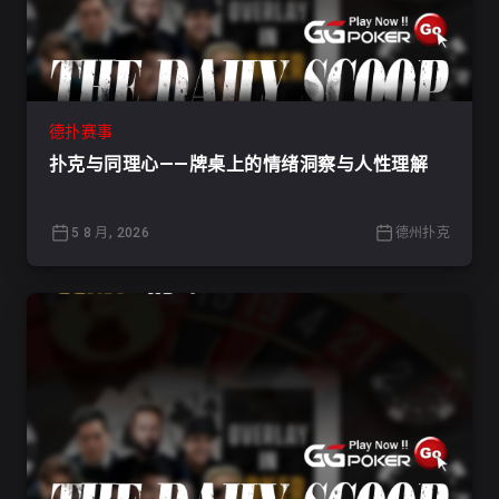
德扑赛事
扑克与同理心——牌桌上的情绪洞察与人性理解
5 8 月, 2026
德州扑克