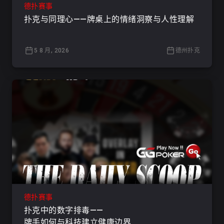
德扑赛事
扑克与同理心——牌桌上的情绪洞察与人性理解
5 8 月, 2026
德州扑克
德扑赛事
扑克中的数字排毒——
牌手如何与科技建立健康边界