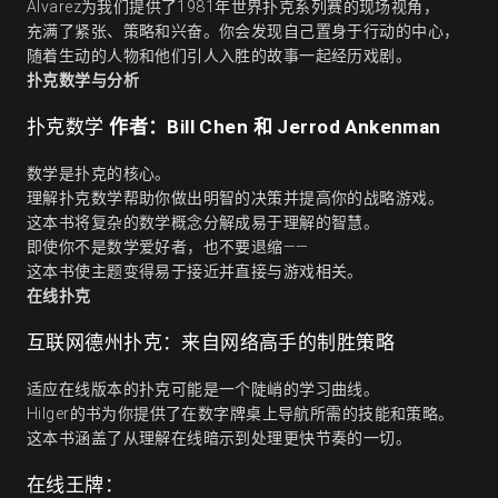
Alvarez为我们提供了1981年
世界扑克系列赛
的现场视角，
充满了紧张、策略和兴奋。你会发现自己置身于行动的中心，
随着生动的人物和他们引人入胜的故事一起经历戏剧。
扑克数学与分析
作者：Bill Chen 和 Jerrod
Ankenman
扑克数学
数学是扑克的核心。
理解扑克数学帮助你做出明智的决策并提高你的战略游戏。
这本书将复杂的数学概念分解成易于理解的智慧。
即使你不是数学爱好者，也不要退缩——
这本书使主题变得易于接近并直接与游戏相关。
在线扑克
互联网德州扑克：来自网络高手的制胜策略
适应在线版本的扑克可能是一个陡峭的学习曲线。
Hilger的书为你提供了在数字牌桌上导航所需的技能和策略。
这本书涵盖了从理解在线暗示到处理更快节奏的一切。
在线王牌：