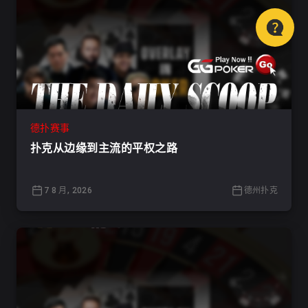
德扑赛事
扑克从边缘到主流的平权之路
7 8 月, 2026
德州扑克