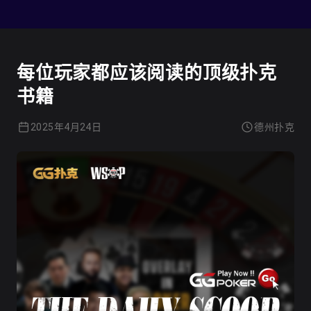
德州扑克
每位玩家都应该阅读的顶级扑克
书籍
2025年4月24日
德州扑克