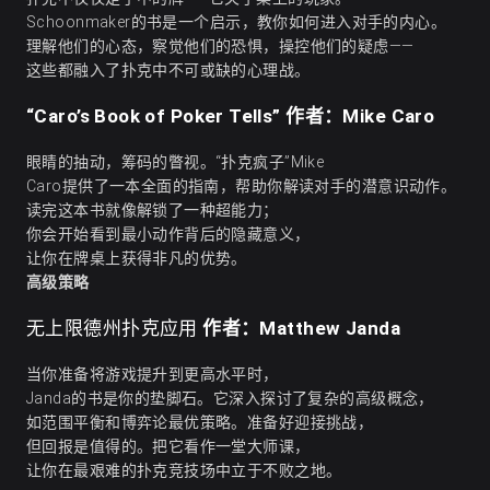
Schoonmaker的书是一个启示，教你如何进入对手的内心。
理解他们的心态，察觉他们的恐惧，操控他们的疑虑——
这些都融入了扑克中不可或缺的心理战。
“Caro’s Book of Poker Tells” 作者：Mike Caro
眼睛的抽动，筹码的瞥视。“扑克疯子”Mike
Caro提供了一本全面的指南，帮助你解读对手的潜意识动作。
读完这本书就像解锁了一种超能力；
你会开始看到最小动作背后的隐藏意义，
让你在牌桌上获得非凡的优势。
高级策略
作者：Matthew Janda
无上限德州扑克应用
当你准备将游戏提升到更高水平时，
Janda的书是你的垫脚石。它深入探讨了复杂的高级概念，
如范围平衡和博弈论最优策略。准备好迎接挑战，
但回报是值得的。把它看作一堂大师课，
让你在最艰难的扑克竞技场中立于不败之地。