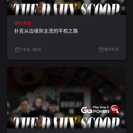
德扑赛事
扑克从边缘到主流的平权之路
7 8 月, 2026
德州扑克