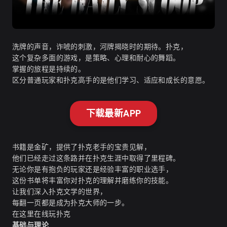
洗牌的声音，诈唬的刺激，河牌揭晓时的期待。扑克，
这个复杂多面的游戏，是策略、心理和耐心的舞蹈。
掌握的旅程是持续的。
区分普通玩家和扑克高手的是他们
学习、适应和成长的意愿
。
下载最新APP
书籍是金矿，提供了扑克老手的宝贵见解，
他们已经走过这条路并在扑克生涯中取得了里程碑。
无论你是有抱负的玩家还是经验丰富的职业选手，
这份书单将丰富你对扑克的理解并磨练你的技能。
让我们深入扑克文学的世界，
每翻一页都是成为扑克大师的一步。
在这里在线玩扑克
基础与理论