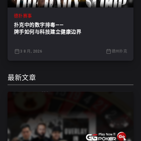
德扑赛事
扑克中的数字排毒——
牌手如何与科技建立健康边界
3 8 月, 2026
德州扑克
最新文章