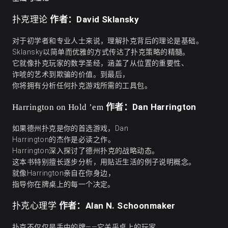
作者：David Sklansky
扑克理论
对于初学者和专业人士来说，理解扑克背后的理论是基础。
Sklansky以简单而优雅的方式传达了扑克策略的精髓。
它就像扑克玩家的
数学圣经
，涵盖了从位置的重要性、
诈唬的艺术到欺骗的价值。到最后，
你将拥有分析任何扑克游戏所需的工具包。
作者：Dan Harrington
Harrington on Hold ’em
如果德州扑克是你的首选游戏，Dan
Harrington的杰作是必读之作。
Harrington深入探讨了
德州扑克
的战略动态。
这本书特别擅长逐步分析，用贴近生活的例子说明概念。
就像Harrington亲自在你身边，
指导你在牌桌上的每一个决定。
作者：Alan N. Schoonmaker
扑克心理学
扑克不仅仅是手中的牌——它关乎桌上的玩家。