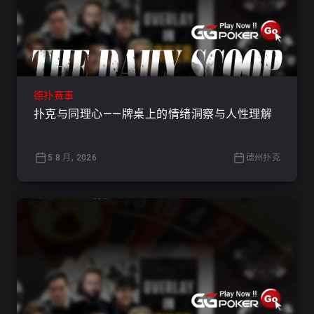
德扑赛事
扑克与同理心——牌桌上的情绪洞察与人性理解
5 8 月, 2026
德州扑克