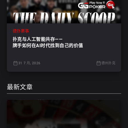
德扑赛事
扑克与人工智能共存——
牌手如何在AI时代找到自己的价值
31 7 月, 2026
德州扑克
最新文章