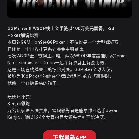
GGMillion$ WSOP线上金手链以190万美元赢得，Kid
Poker解说比赛
本周的
GGMillion$
在GGPoker上不仅仅是一个大型锦标赛，
它还是一个世界扑克系列赛金手链赛事。
七次WSOP金手链得主、唯一两次WSOP年度最佳玩家Daniel
Negreanu与Jeff Gross一起在解说席上解说比赛，
这是一场在线牌桌上的惊险对决。GGPoker全球大使，
被称为‘Kid Poker’的他在金牌以戏剧性的方式赢得时，
就像一个在糖果店的孩子。
玩德州扑克！
Kenjic领跑
九名玩家进入
决赛桌
，筹码领先者是塞尔维亚选手Jovan
Kenjic，他以124个大盲的巨大领先优势开始决赛。
下载最新APP