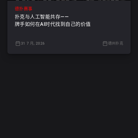
德扑赛事
扑克与人工智能共存——
牌手如何在AI时代找到自己的价值
31 7 月, 2026
德州扑克