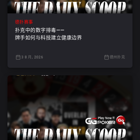
德扑赛事
扑克中的数字排毒——
牌手如何与科技建立健康边界
3 8 月, 2026
德州扑克