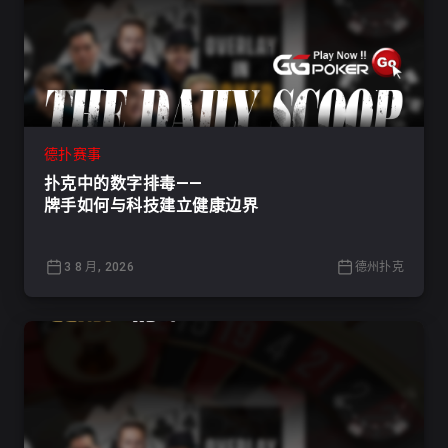
德扑赛事
扑克中的数字排毒——
牌手如何与科技建立健康边界
3 8 月, 2026
德州扑克