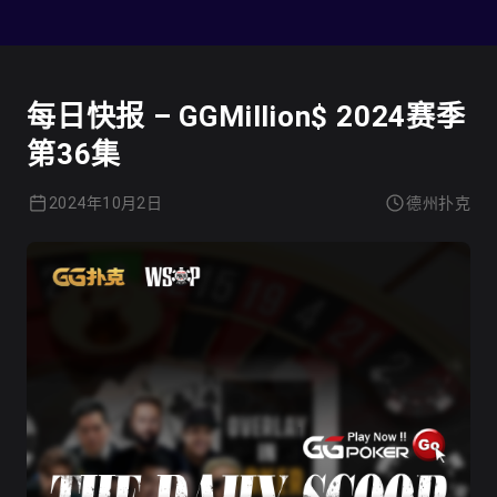
德州扑克
每日快报 – GGMillion$ 2024赛季
第36集
2024年10月2日
德州扑克