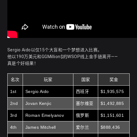
Sergio Aido以仅15个大盲和一个梦想进入比赛。
他以190万美元和GGMillion$的WSOP线上金手链离开——
真是个好结果！
名次
玩家
国家
奖金
1st
Sergio Aido
西班牙
$1,935,575
2nd
Jovan Kenjic
塞尔维亚
$
1,492,885
3rd
Roman Emelyanov
俄罗斯
$1,151,601
4th
James Mitchell
爱尔兰
$
888,436