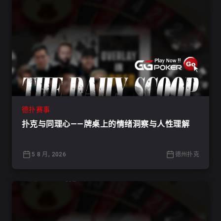
德扑赛事
扑克与同理心——牌桌上的情绪洞察与人性理解
5 8 月, 2026
德州扑克