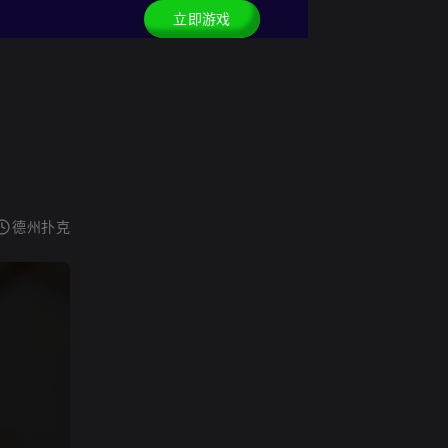
立即游戏
德州扑克