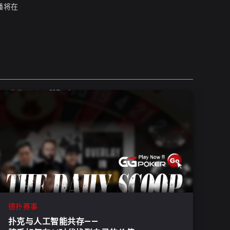
播将在
德扑赛事
扑克与人工智能共存——