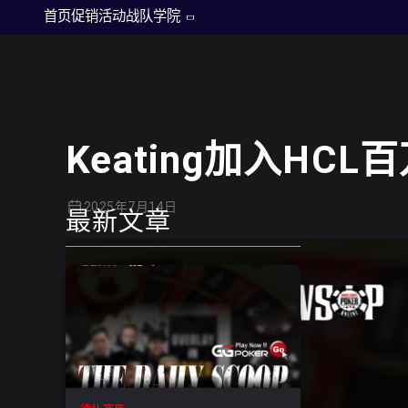
德州扑克
首页
促销活动
战队
学院
Keating加入HC
2025年7月14日
最新文章