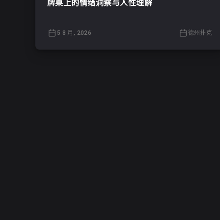
牌桌上的情绪洞察与人性理解
5 8 月, 2026
德州扑克