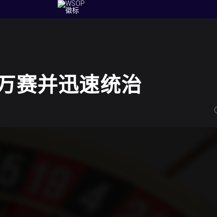
L百万赛并迅速统治