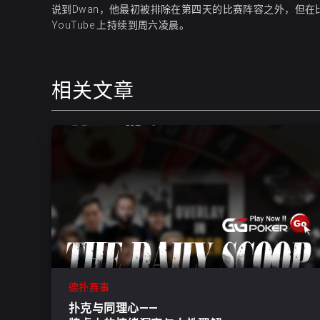
说到Dwan，他最初被排除在第四天的比赛阵容之外，但
YouTube 上持续到周六凌晨。
相关文章
德扑赛事
扑克与同理心——