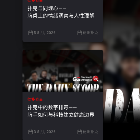
德扑赛事
扑克与同理心——
牌桌上的情绪洞察与人性理解
5 8 月, 2026
德州扑克
德扑赛事
扑克中的数字排毒——
牌手如何与科技建立健康边界
3 8 月, 2026
德州扑克