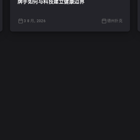
牌手如何与科技建立健康边界
3 8 月, 2026
德州扑克