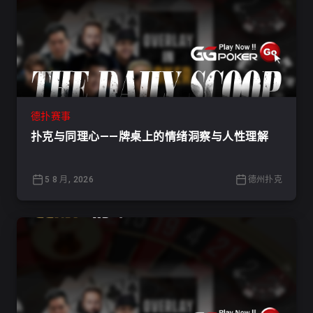
德扑赛事
扑克与同理心——牌桌上的情绪洞察与人性理解
5 8 月, 2026
德州扑克