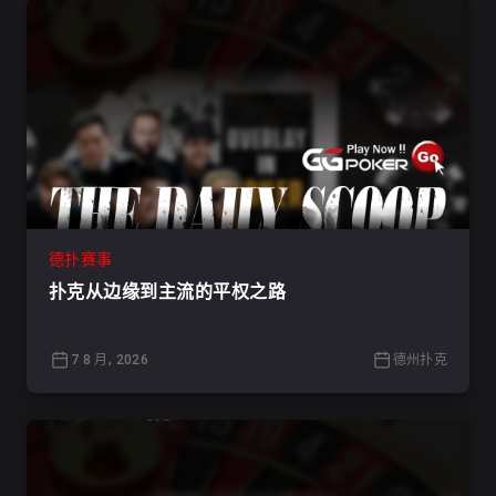
德扑赛事
扑克从边缘到主流的平权之路
7 8 月, 2026
德州扑克