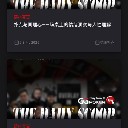
德扑赛事
扑克与同理心——牌桌上的情绪洞察与人性理解
5 8 月, 2026
德州扑克
德扑赛事