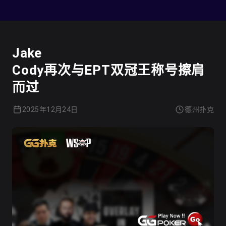
德州扑克
Jake
Cody再次与EPT双冠王称号擦肩
而过
2025年12月24日
德州扑克