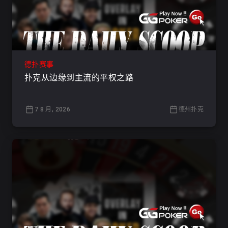
德扑赛事
扑克从边缘到主流的平权之路
7 8 月, 2026
德州扑克