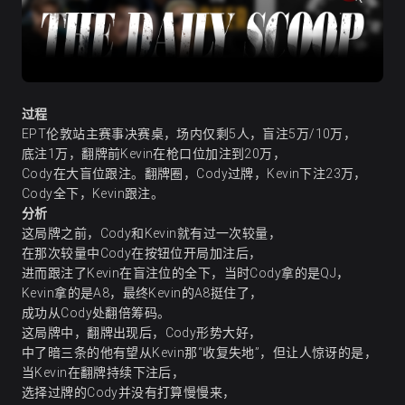
过程
EPT伦敦站主赛事决赛桌，场内仅剩5人，盲注5万/10万，
底注1万，翻牌前Kevin在枪口位加注到20万，
Cody在大盲位跟注。翻牌圈，Cody过牌，Kevin下注23万，
Cody全下，Kevin跟注。
分析
这局牌之前，Cody和Kevin就有过一次较量，
在那次较量中Cody在按钮位开局加注后，
进而跟注了Kevin在盲注位的全下，当时Cody拿的是QJ，
Kevin拿的是A8，最终Kevin的A8挺住了，
成功从Cody处翻倍筹码。
这局牌中，翻牌出现后，Cody形势大好，
中了暗三条的他有望从Kevin那“收复失地”，但让人惊讶的是，
当Kevin在翻牌持续下注后，
选择过牌的Cody并没有打算慢慢来，