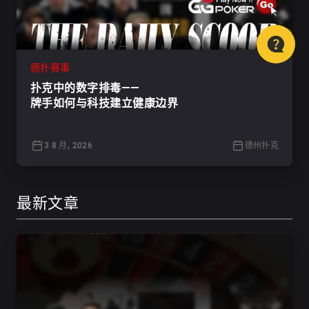
德扑赛事
扑克中的数字排毒——
牌手如何与科技建立健康边界
3 8 月, 2026
德州扑克
最新文章