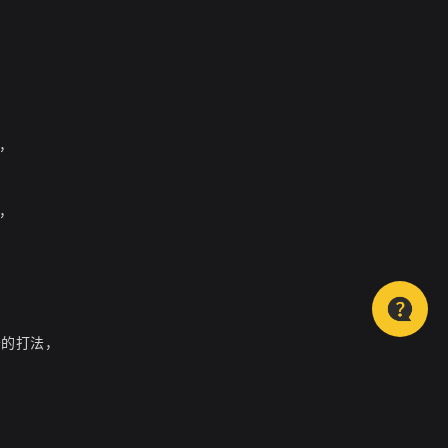
。
益，
下，
守的打法，