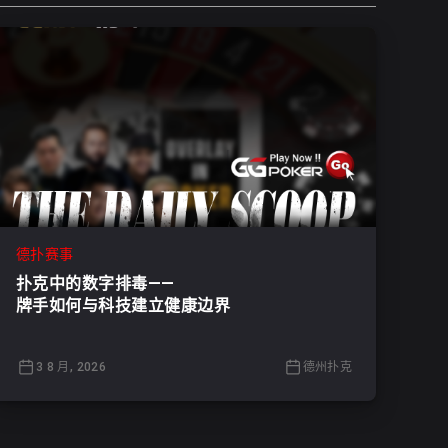
德扑赛事
扑克中的数字排毒——
牌手如何与科技建立健康边界
3 8 月, 2026
德州扑克