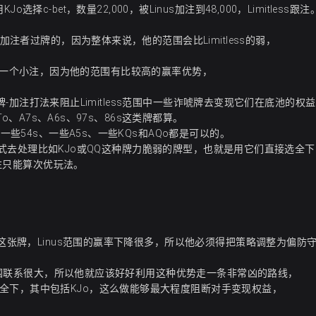
用KJo选择c-bet，数量22,000，被Linus加注到48,000，Limitless跟注
加注者过牌的，因为整体来说，他的范围会比Limitless的弱，
c-bet一个小注，因为他的范围有比较高的赢率优势，
的过牌-加注打法来阻止Limitless范围中一些诈唬牌去变现它们在底池的权
o、A7s、A6s、97s、86s这类牌都算。
一些54s、一些A5s、一些KQs和AQo都是可以的。
凶的方式去处理比如KJo或QQ这种牌力脆弱的牌型，也就是用它们直接选全
跟注只能算次优玩法。
为这张牌，Linus范围的赢率下降很多，所以他必须得把策略调整为偏防
。
跟他范围联系很大，所以他就应该好好利用这种优势走一条非常凶的路线，
全下，其中包括KJo，这么做能够最大程度阻断对手变现权益，