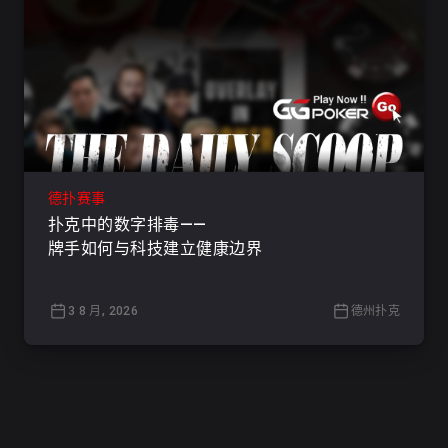
德扑赛事
扑克中的数字排毒——
牌手如何与科技建立健康边界
3 8 月, 2026
德州扑克