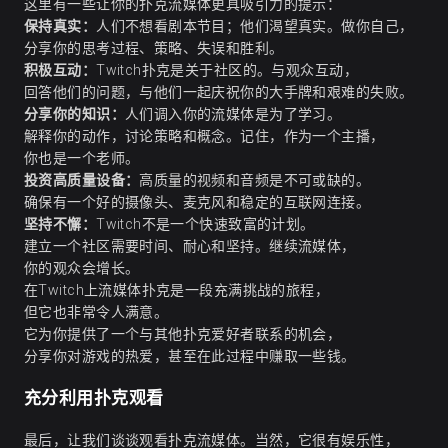
这里有一些让你的扑克流媒体更具吸引力的提示：
保持真实：
人们不想看剧本节目；他们渴望真实。做你自己，
分享你的思考过程、策略、失误和胜利。
积极互动：
Twitch扑克是关于社区的。与观众互动，
回答他们的问题，与他们一起庆祝你的大手牌和艰难的失败。
分享你的知识：
人们调入你的
流媒体是为了学习
。
解释你的动作，讨论策略和概念。记住，作为一个主播，
你也是一个老师。
投资高质量设备：
高质量的视频和音频是不可或缺的。
确保有一个好的摄像头、麦克风和稳定的互联网连接。
坚持不懈：
Twitch不是一个快速致富的计划。
建立一个社区需要时间、耐心和坚持。继续流媒体，
你的观众会增长。
在Twitch上流媒体扑克是一段充满挑战的旅程，
但它也非常令人满意。
它为你提供了一个与其他扑克爱好者联系的机会，
分享你对游戏的热爱，甚至在此过程中赚取一些钱。
充分利用扑克观看
最后，让我们谈谈观看扑克流媒体。当然，它很有娱乐性，