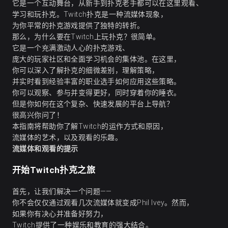
它是一个互动舞台，从新手到扑克老手都可以在这里观看、
学习和玩扑克。Twitch扑克是一种流媒体现象，
为你平常的扑克游戏提供了独特的转折。
那么，为什么要在Twitch上玩扑克？很简单。
它是一个充满激动人心的扑克游戏、
庞大的玩家社区和全面学习机会的集体池。在这里，
你可以深入了解扑克的细微差别，理解策略，
并实时看到经验丰富的职业选手如何应用这些策略。
你可以观察、参与并变得更好，同时
穿着你的睡衣
。
但是你如何在这个复杂、快速发展的平台上导航？
很高兴你问了！
本指南将帮助你了解Twitch的运作方式和原因，
流媒体的艺术，以及观看的乐趣。
流媒体和观看的提示
开始Twitch扑克之旅
首先，让我们解决一个问题——
你不会仅仅通过观看几次流媒体就变成Phil Ivey。然而，
如果你有决心并准备好努力，
Twitch提供了一种娱乐和教育的强大结合。