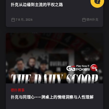
扑克从边缘到主流的平权之路
7 8 月, 2026
德州扑克
德扑赛事
扑克与同理心——牌桌上的情绪洞察与人性理解