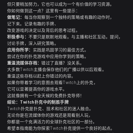
但只要稍加努力，它也可以成为一个有价值的学习资源。
你如何做到这一点？这里有一些提示：
做笔记：
每当你观察到一个独特的策略或有趣的动作时，
记下来。记录有趣的手牌、
改变游戏的决定以及背后的思考过程。
积极参与：
不要只是默默地观看。与主播和社区互动。提问，
讨论手牌，深入研究策略。
应用你所学：
实践是巩固学习的最佳方式。
尝试在你的扑克游戏中应用你学到的策略。
重温流媒体存档：
错过了直播？没关系。
大多数Twitch主播会保存他们的广播以供以后观看。
重温这些存档以赶上你错过的内容。
如果你带着学习的意图去观看Twitch上的扑克，
它可以显著提高你的游戏水平。
这就像拥有一个全天候的免费扑克导师！
结论：Twitch扑克中的制胜手牌
Twitch扑克是扑克、技术和社区的迷人融合。
无论你是在流媒体你的游戏还是观看别人玩，
你都是一个充满活力的全球扑克社区的一部分。
希望本指南能为你探索Twitch扑克提供一个良好的起点。