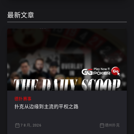
最新文章
德扑赛事
扑克从边缘到主流的平权之路
7 8 月, 2026
德州扑克