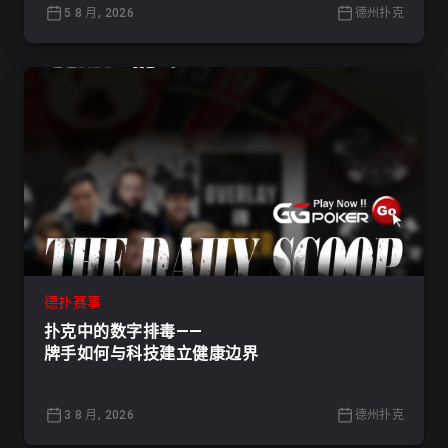
5 8 月, 2026
德州扑克
德扑赛事
扑克中的数字排毒——
牌手如何与科技建立健康边界
3 8 月, 2026
德州扑克