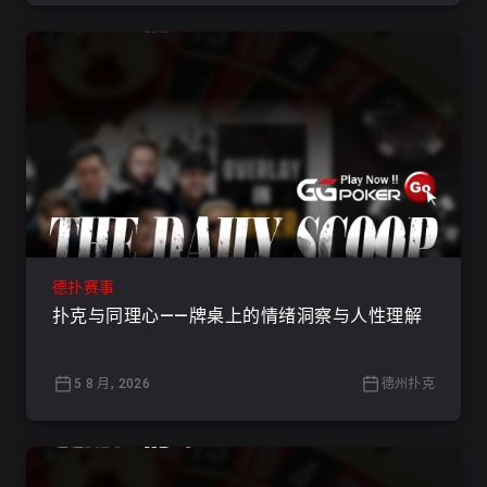
德扑赛事
扑克与同理心——牌桌上的情绪洞察与人性理解
5 8 月, 2026
德州扑克