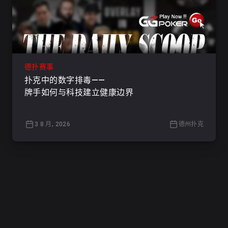
德扑赛事
扑克中的数字排毒——
牌手如何与科技建立健康边界
3 8 月, 2026
德州扑克