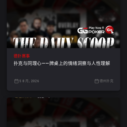
德扑赛事
扑克与同理心——牌桌上的情绪洞察与人性理解
5 8 月, 2026
德州扑克