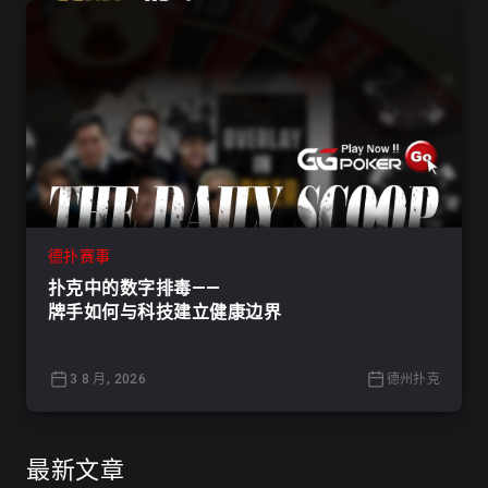
德扑赛事
扑克中的数字排毒——
牌手如何与科技建立健康边界
3 8 月, 2026
德州扑克
最新文章