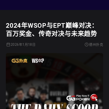
德州扑克
2024年WSOP与EPT巅峰对决：
百万奖金、传奇对决与未来趋势
2026年1月18日
德州扑克