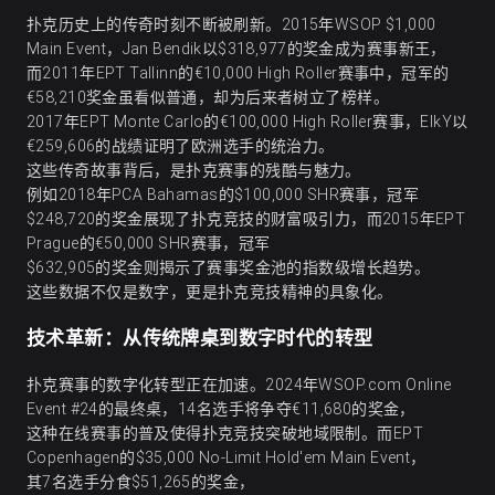
扑克历史上的传奇时刻不断被刷新。2015年WSOP $1,000
Main Event，Jan Bendik以$318,977的奖金成为赛事新王，
而2011年EPT Tallinn的€10,000 High Roller赛事中，冠军的
€58,210奖金虽看似普通，却为后来者树立了榜样。
2017年EPT Monte Carlo的€100,000 High Roller赛事，ElkY以
€259,606的战绩证明了欧洲选手的统治力。
这些传奇故事背后，是扑克赛事的残酷与魅力。
例如2018年PCA Bahamas的$100,000 SHR赛事，冠军
$248,720的奖金展现了扑克竞技的财富吸引力，而2015年EPT
Prague的€50,000 SHR赛事，冠军
$632,905的奖金则揭示了赛事奖金池的指数级增长趋势。
这些数据不仅是数字，更是扑克竞技精神的具象化。
技术革新：从传统牌桌到数字时代的转型
扑克赛事的数字化转型正在加速。2024年WSOP.com Online
Event #24的最终桌，14名选手将争夺€11,680的奖金，
这种在线赛事的普及使得扑克竞技突破地域限制。而EPT
Copenhagen的$35,000 No-Limit Hold'em Main Event，
其7名选手分食$51,265的奖金，