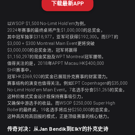
下载最新APP
以WSOP $1,500 No-Limit Hold'em为例，
2024年赛事的最终桌将产生$1,000,000的总奖金，
其中冠军独享$318,977，亚军可获得$192,300。而EPT的
$3,000 + $300 Montreal Main Event更将突破
$3,000,000的总奖金池，冠军将赢得
$1,150,297的现金奖励及WPT Montreal冠军腰带。
值得关注的是，2018年APPT Macau HK$400,000
SHR赛事中，
冠军HK$369,920的奖金已展现扑克赛事的财富潜力。
赛事结构的演变也值得关注。例如EPT Copenhagen的$35,000
No-Limit Hold'em Main Event，7名选手分食$51,265的奖金，
这种阶梯式奖金设计既保持赛事吸引力，
又确保中游选手的收益。而WSOP $250,000 Super High
Roller的最终桌，19名选手将瓜分$250,000的总奖金，
这种高风险高回报的模式，正是顶级赛事的核心魅力。
传奇对决：从Jan Bendik到ElkY的扑克史诗