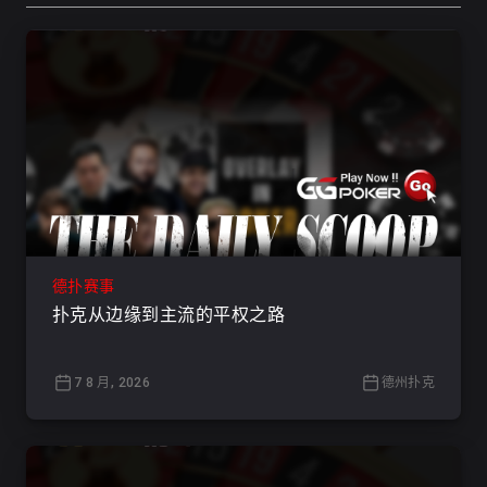
德扑赛事
扑克从边缘到主流的平权之路
7 8 月, 2026
德州扑克