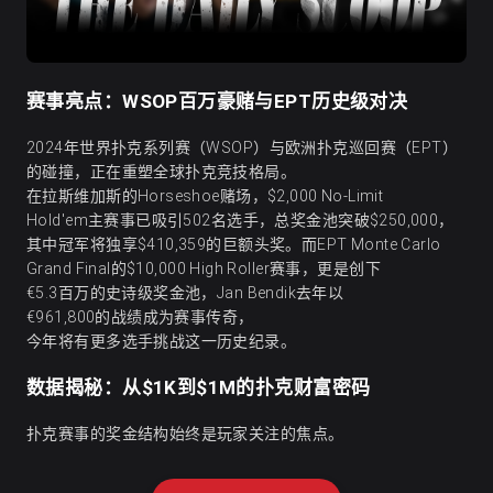
赛事亮点：WSOP百万豪赌与EPT历史级对决
2024年世界扑克系列赛（WSOP）与欧洲扑克巡回赛（EPT）
的碰撞，正在重塑全球扑克竞技格局。
在拉斯维加斯的Horseshoe赌场，$2,000 No-Limit
Hold'em主赛事已吸引502名选手，总奖金池突破$250,000，
其中冠军将独享$410,359的巨额头奖。而EPT Monte Carlo
Grand Final的$10,000 High Roller赛事，更是创下
€5.3百万的史诗级奖金池，Jan Bendik去年以
€961,800的战绩成为赛事传奇，
今年将有更多选手挑战这一历史纪录。
数据揭秘：从$1K到$1M的扑克财富密码
扑克赛事的奖金结构始终是玩家关注的焦点。