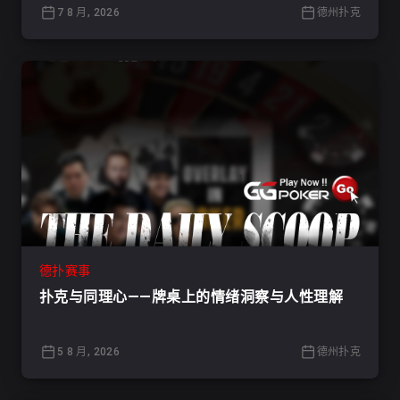
7 8 月, 2026
德州扑克
德扑赛事
扑克与同理心——牌桌上的情绪洞察与人性理解
5 8 月, 2026
德州扑克