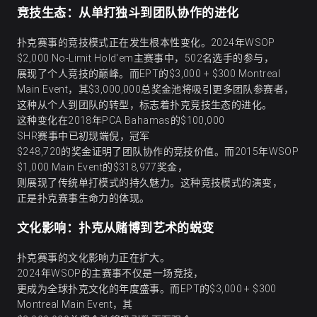
竞技生态：从单打独斗到团队协作的进化
扑克赛事的竞技模式正在发生根本性变化。2024年WSOP
$2,000 No-Limit Hold'em主赛事中，502名选手的参与，
展现了个人竞技的巅峰。而EPT的$3,000 + $300 Montreal
Main Event，其$3,000,000总奖金池将吸引更多团队参赛者，
这种从个人到团队的转型，标志着扑克竞技生态的进化。
这种变化在2018年PCA Bahamas的$100,000
SHR赛事中已初现端倪，冠军
$248,720的奖金证明了团队协作的竞技价值。而2015年WSOP
$1,000 Main Event的$318,977奖金，
则展现了传统单打模式的持久魅力。这种竞技模式的演变，
正是扑克赛事生命力的体现。
文化影响：扑克从赌博到艺术的蜕变
扑克赛事的文化影响力正在扩大。
2024年WSOP的主赛事不仅是一场竞技，
更成为全球扑克文化的年度盛事。而EPT的$3,000 + $300
Montreal Main Event，其