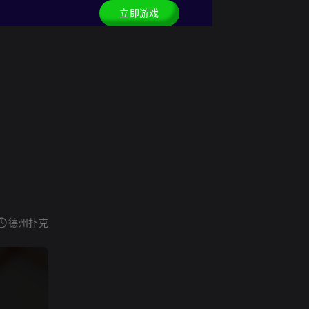
立即游戏
德州扑克