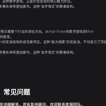
值。这种数字游戏，正是扑克竞技的核心魅力所在。
t的参赛名单将更加豪华。这种"金字塔式"的赛事结构，
着整个行业的进化方向。从High Roller的数字游戏到Main
"的蜕变。
vent的奖金结构形成完美呼应。这种"超大规模"的奖金池，不仅吸引了顶
t的参赛名单将更加豪华。这种"金字塔式"的赛事结构，
常见问题
供详细解答。若有其他疑问，欢迎联系客服团队。