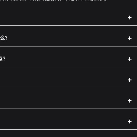
了什么？
亮点？