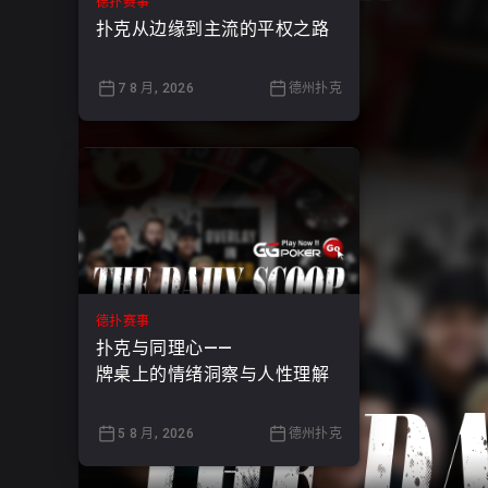
德扑赛事
扑克从边缘到主流的平权之路
7 8 月, 2026
德州扑克
德扑赛事
扑克与同理心——
牌桌上的情绪洞察与人性理解
5 8 月, 2026
德州扑克