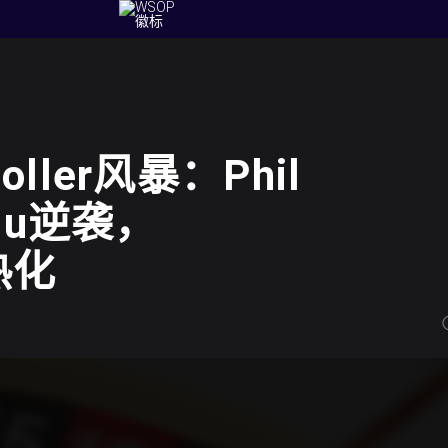
Roller风暴：Phil
anu逆袭，
热化