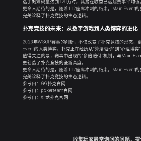
选手的筹码量达到120万时，其潜在收益已远超赛事平均
更令人期待的是，随着112座席冲刺的结束，Main Even
完美诠释了扑克竞技的生态逻辑。
扑克竞技的未来：从数字游戏到人类博弈的进化
2023年WSOP赛事的创新，不仅改变了扑克竞技的形态，更预示
Event的人类博弈，扑克正在经历从"算法驱动"到"心理博弈
值得关注的是，赛事中出现的"多倍赔付"机制，与Main E
更创造了扑克竞技的全新高度。
更令人期待的是，随着112座席冲刺的结束，Main Even
完美诠释了扑克竞技的生态逻辑。
参考自：
GG扑克官网
参考自：
pokerteam官网
参考自：
红龙扑克官网
收集玩家最常询问的问题，提