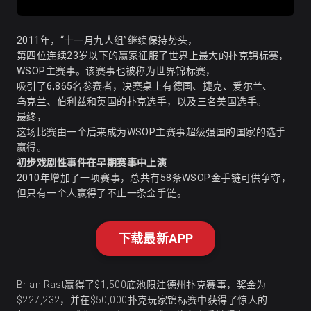
2011年，“十一月九人组”继续保持势头，
第四位连续23岁以下的赢家征服了世界上最大的扑克锦标赛，
WSOP主赛事
。该赛事也被称为世界锦标赛，
吸引了6,865名参赛者，决赛桌上有德国、捷克、爱尔兰、
乌克兰、伯利兹和英国的扑克选手，以及三名美国选手。
最终，
这场比赛由一个后来成为WSOP主赛事超级强国的国家的选手
赢得。
初步戏剧性事件在早期赛事中上演
2010年增加了一项赛事，总共有58条WSOP金手链可供争夺，
但只有一个人赢得了不止一条金手链。
下载最新APP
Brian Rast赢得了$1,500底池限注德州扑克赛事，奖金为
$227,232，并在$50,000扑克玩家锦标赛中获得了惊人的