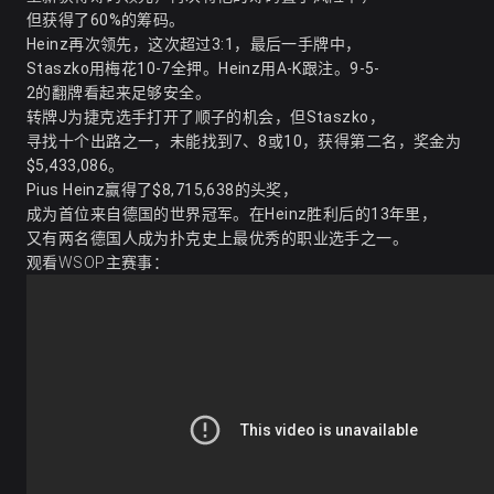
但获得了60%的筹码。
Heinz再次领先，这次超过3:1，最后一手牌中，
Staszko用梅花10-7全押。Heinz用A-K跟注。9-5-
2的翻牌看起来足够安全。
转牌J为捷克选手打开了顺子的机会，但Staszko，
寻找十个出路之一
，未能找到7、8或10，获得第二名，奖金为
$5,433,086。
Pius Heinz赢得了$8,715,638的头奖，
成为首位来自德国的世界冠军。在Heinz胜利后的13年里，
又有两名德国人成为扑克史上最优秀的职业选手之一。
观看WSOP主赛事：