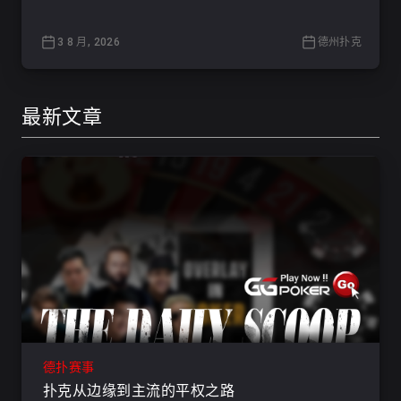
3 8 月, 2026
德州扑克
最新文章
德扑赛事
扑克从边缘到主流的平权之路