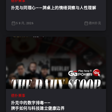
德扑赛事
扑克与同理心——牌桌上的情绪洞察与人性理解
5 8 月, 2026
德州扑克
德扑赛事
扑克中的数字排毒——
牌手如何与科技建立健康边界