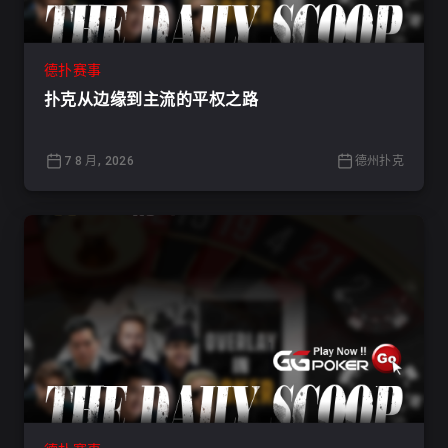
德扑赛事
扑克从边缘到主流的平权之路
7 8 月, 2026
德州扑克