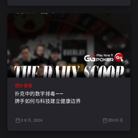
德扑赛事
扑克中的数字排毒——
牌手如何与科技建立健康边界
3 8 月, 2026
德州扑克