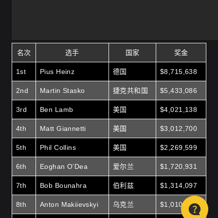
名次
选手
国家
奖金
1st
Pius Heinz
德国
$8,715,638
2nd
Martin Stasko
捷克共和国
$5,433,086
3rd
Ben Lamb
美国
$4,021,138
4th
Matt Giannetti
美国
$3,012,700
5th
Phil Collins
美国
$2,269,599
6th
Eoghan O’Dea
爱尔兰
$1,720,931
7th
Bob Bounahra
伯利兹
$1,314,097
8th
Anton Makiievskyi
乌克兰
$1,010,015