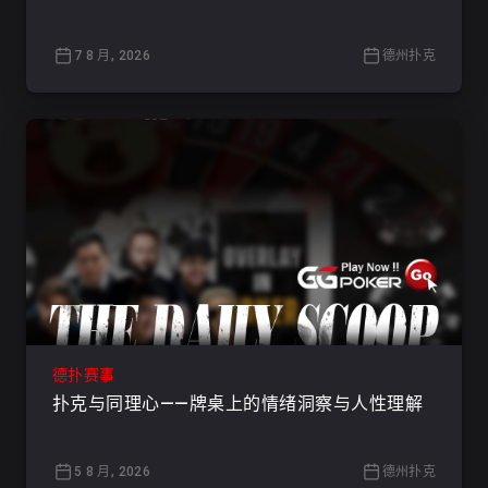
7 8 月, 2026
德州扑克
德扑赛事
扑克与同理心——牌桌上的情绪洞察与人性理解
5 8 月, 2026
德州扑克