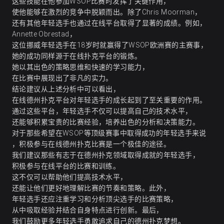
这些技能在他参加WSOP比赛时发挥了关键作用，
使他能够在激烈的竞争中脱颖而出。除了Chris Moorman，
还有其他年轻选手也通过在线平台取得了显著的成绩。例如，
Annette Obrestad，
这位挪威年轻选手在18岁时就赢得了WSOP欧洲赛的主赛事，
她的成功同样源于在线扑克平台的锻炼。
她以其出色的策略思维和快速的学习能力，
在比赛中展现出了非凡的实力。
结论建议从上述分析中可以看出，
在线德州扑克平台对年轻选手的成长起到了至关重要的作用。
通过这些平台，年轻选手不仅可以提高自己的技术水平，
还能够积累宝贵的比赛经验，培养出色的分析和决策能力。
对于那些希望在WSOP等顶级赛事中取得成功的年轻选手来说
，积极参与在线德州扑克比赛是一个极佳的途径。
我们建议那些有志于在德州扑克领域取得成就的年轻选手，
积极参与在线平台的比赛和训练。
这不仅可以帮助他们提高技术水平，
还能让他们更好地理解比赛的节奏和策略。此外，
年轻选手还应注重学习和分析顶尖选手的比赛策略，
从中吸取经验并结合自身特点进行创新。最后，
我们鼓励更多年轻选手勇敢追求自己的德州扑克梦想。