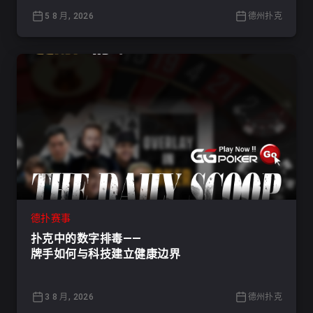
5 8 月, 2026
德州扑克
德扑赛事
扑克中的数字排毒——
牌手如何与科技建立健康边界
3 8 月, 2026
德州扑克