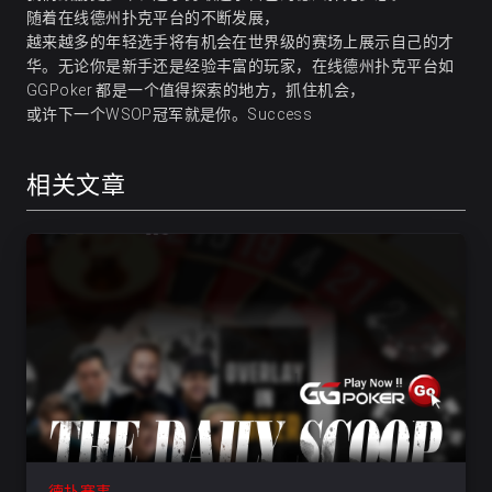
随着在线德州扑克平台的不断发展，
越来越多的年轻选手将有机会在世界级的赛场上展示自己的才
华。无论你是新手还是经验丰富的玩家，在线德州扑克平台如
GGPoker
都是一个值得探索的地方，抓住机会，
或许下一个WSOP冠军就是你。Success
相关文章
德扑赛事