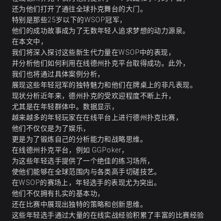
还为他们打开了通往全球扑克舞台的大门。
特别是那些25岁以下的WSOP冠军，
他们的成功故事成为了无数年轻人追求梦想的动力源泉。
在本文中，
我们将深入探讨这些新生代力量在WSOP中的表现，
并分析他们如何利用在线德州扑克平台取得成功。此外，
我们也将通过具体案例分析，
展现这些年轻冠军的独特魅力和他们在牌桌上的非凡表现。
现状分析近年来，德州扑克的受欢迎程度不断上升，
尤其是在年轻群体中。数据显示，
越来越多的年轻玩家在在线平台上进行德州扑克比赛，
他们不仅仅是为了娱乐，
更是为了锻炼自己的分析能力和战略思维。
在线德州扑克平台，例如
GGPoker
，
为这些年轻选手提供了一个绝佳的练习场所，
使他们能够在全球范围内与各类高手切磋技艺。
在WSOP的赛场上，年轻选手的表现尤为突出。
他们不仅拥有扎实的基本功，
还在比赛中展现出独特的策略和创新思维。
这些年轻选手通过大量的在线实战经验积累了丰富的比赛经验