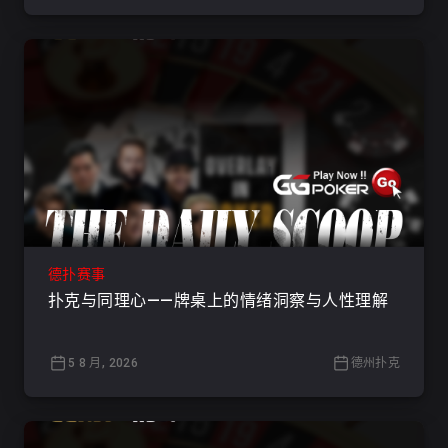
德扑赛事
扑克与同理心——牌桌上的情绪洞察与人性理解
5 8 月, 2026
德州扑克