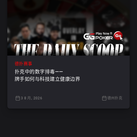
德扑赛事
扑克中的数字排毒——
牌手如何与科技建立健康边界
3 8 月, 2026
德州扑克