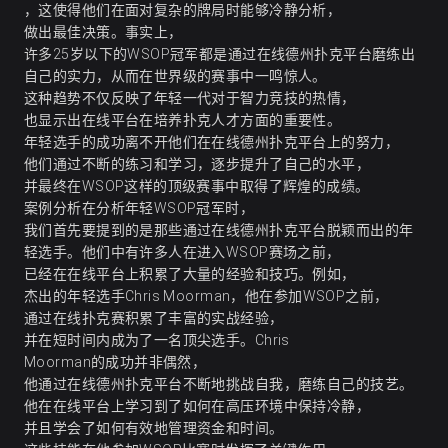
，这使得他们在面对复杂的牌局时能够冷静分析，
做出最佳决策。事实上，
许多25岁以下的WSOP冠军都是通过在线德州扑克平台磨练出
自己的实力，从而在世界级的赛事中一鸣惊人。
这种趋势不仅反映了年轻一代对于智力竞技的热情，
也显示出在线平台在培养扑克人才方面的重要性。
年轻选手的成功离不开他们在在线德州扑克平台上的努力，
他们通过不断的练习和学习，逐步提升了自己的水平，
并最终在WSOP这样的顶级赛事中取得了辉煌的成绩。
案例分析在分析年轻WSOP冠军时，
我们首先要提到的是那些通过在线德州扑克平台脱颖而出的年
轻选手。他们中有许多人在进入WSOP赛场之前，
已经在在线平台上积累了大量的经验和技巧。例如，
杰出的年轻选手Chris Moorman，他在参加WSOP之前，
通过在线扑克赛积累了丰富的实战经验，
并在短时间内成为了一名顶尖选手。Chris
Moorman的成功并非偶然，
他通过在线德州扑克平台不断地挑战自我，磨练自己的技艺。
他在在线平台上学习到了如何在高压环境中保持冷静，
并且学会了如何有效地管理资金和时间。