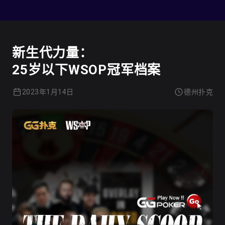
德州扑克
新生代力量：
25岁以下WSOP冠军档案
2023年1月14日
德州扑克