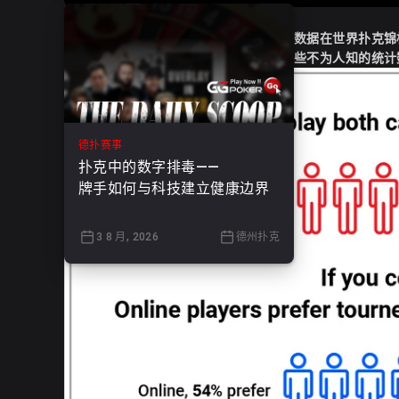
WSOP背后的数字：你不知道的赛事统计数据在世界扑克锦
真正揭示WSOP魅力的则是赛事背后的一些不为人知的统
德扑赛事
扑克中的数字排毒——
牌手如何与科技建立健康边界
3 8 月, 2026
德州扑克