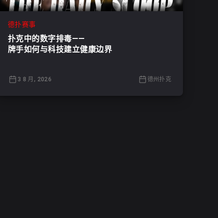
德扑赛事
扑克中的数字排毒——
牌手如何与科技建立健康边界
3 8 月, 2026
德州扑克