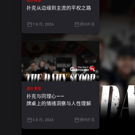
德扑赛事
扑克从边缘到主流的平权之路
7 8 月, 2026
德州扑克
德扑赛事
扑克与同理心——
牌桌上的情绪洞察与人性理解
5 8 月, 2026
德州扑克