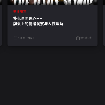
德扑赛事
扑克与同理心——
牌桌上的情绪洞察与人性理解
5 8 月, 2026
德州扑克