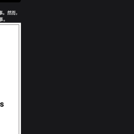
事。然而，
事。