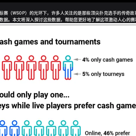
标赛（WSOP）的光环下，许多人关注的是那些顶尖扑克选手的传奇故
计数据。本文将深入探讨这些数据，帮助您更好地了解这项激动人心的赛