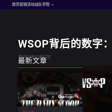
德州扑克
首页
促销活动
战队
学院
WSOP背后的数字
2024年12月27日
最新文章