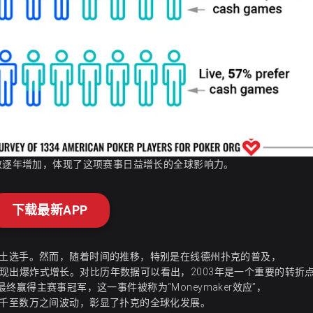
人数逐年增加，体现了这项赛事日益增长的全球影响力。
下载最新APP
本土选手。然而，随着时间的推移，特别是在线德州扑克的普及，
现出爆炸式增长。对比历年数据可以看出，2003年是一个重要的转折
并最终赢得主赛事冠军，这一事件被称为“Moneymaker效应”，
数千至数万之间波动，彰显了扑克的全球化发展。