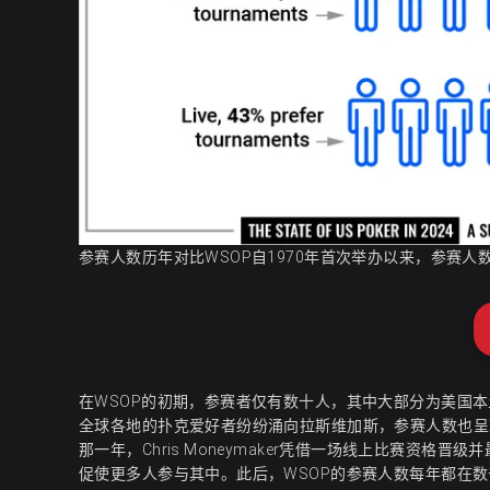
参赛人数历年对比WSOP自1970年首次举办以来，参赛
在WSOP的初期，参赛者仅有数十人，其中大部分为美国
全球各地的扑克爱好者纷纷涌向拉斯维加斯，参赛人数也呈
那一年，Chris Moneymaker凭借一场线上比赛资格晋级
促使更多人参与其中。此后，WSOP的参赛人数每年都在