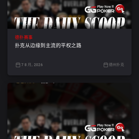
德扑赛事
扑克从边缘到主流的平权之路
7 8 月, 2026
德州扑克