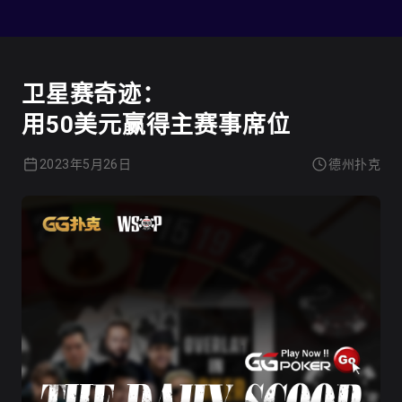
德州扑克
卫星赛奇迹：
用50美元赢得主赛事席位
2023年5月26日
德州扑克