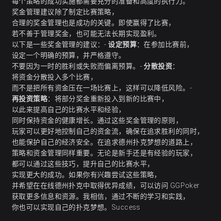
每个策略的成功实施都需要充分的准备和高度的执行力。
奖金管理建议除了制定比赛策略，
合理的奖金管理也是成功的关键。即使赢得了比赛，
若不善于管理奖金，也可能无法长期实现盈利。
以下是一些奖金管理的建议：-
设定预算
：在参加比赛前，
设定一个明确的预算，并严格遵守。
不要因为一时的胜利或失败而偏离预算。-
分散投资
：
将资金分散投入多个比赛，
而不是把所有资金压在一场比赛上，这样可以降低风险。-
再投资策略
：将部分奖金重新投入到新的比赛中，
以此来提高自己的比赛水平和经验，
同时保持资金的健康增长。通过这些奖金管理的原则，
玩家可以更好地控制自己的资金流，确保在追求胜利的同时，
也能保护自己的经济安全。在追求德州扑克梦想的道路上，
策略和资金管理同样重要。无论是新手还是有经验的玩家，
都可以通过这些技巧，提升自己的比赛水平，
实现更大的成功。如果你有兴趣尝试这些策略，
并希望在在线德州扑克中取得优异成绩，可以访问
GGPoker
获取更多信息和资源。我相信，通过不断的学习和实践，
你也可以实现自己的扑克梦想。Success