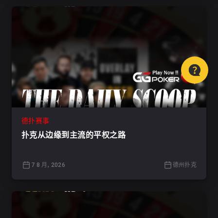
德扑赛事
扑克从边缘到主流的平权之路
7 8 月, 2026
德州扑克