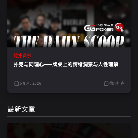
德扑赛事
扑克与同理心——牌桌上的情绪洞察与人性理解
5 8 月, 2026
德州扑克
最新文章