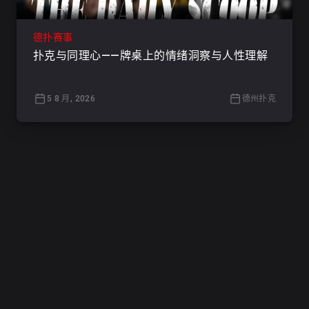
德扑赛事
扑克与同理心——牌桌上的情绪洞察与人性理解
5 8 月, 2026
德州扑克