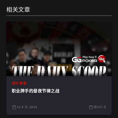
相关文章
德扑赛事
职业牌手的昼夜节律之战
10 8 月, 2026
德州扑克