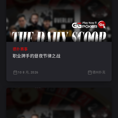
德扑赛事
职业牌手的昼夜节律之战
10 8 月, 2026
德州扑克