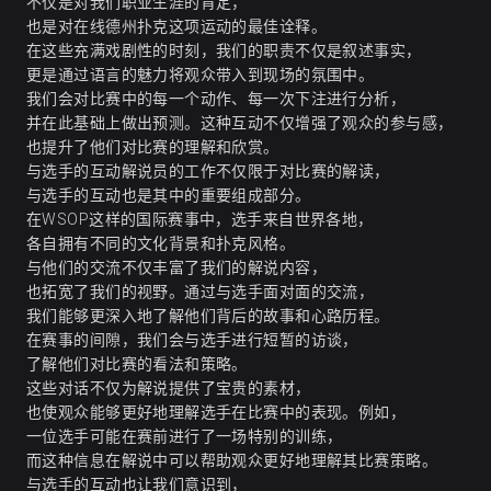
不仅是对我们职业生涯的肯定，
也是对在线德州扑克这项运动的最佳诠释。
在这些充满戏剧性的时刻，我们的职责不仅是叙述事实，
更是通过语言的魅力将观众带入到现场的氛围中。
我们会对比赛中的每一个动作、每一次下注进行分析，
并在此基础上做出预测。这种互动不仅增强了观众的参与感，
也提升了他们对比赛的理解和欣赏。
与选手的互动解说员的工作不仅限于对比赛的解读，
与选手的互动也是其中的重要组成部分。
在WSOP这样的国际赛事中，选手来自世界各地，
各自拥有不同的文化背景和扑克风格。
与他们的交流不仅丰富了我们的解说内容，
也拓宽了我们的视野。通过与选手面对面的交流，
我们能够更深入地了解他们背后的故事和心路历程。
在赛事的间隙，我们会与选手进行短暂的访谈，
了解他们对比赛的看法和策略。
这些对话不仅为解说提供了宝贵的素材，
也使观众能够更好地理解选手在比赛中的表现。例如，
一位选手可能在赛前进行了一场特别的训练，
而这种信息在解说中可以帮助观众更好地理解其比赛策略。
与选手的互动也让我们意识到，