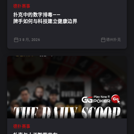
德扑赛事
扑克中的数字排毒——
牌手如何与科技建立健康边界
3 8 月, 2026
德州扑克
德扑赛事