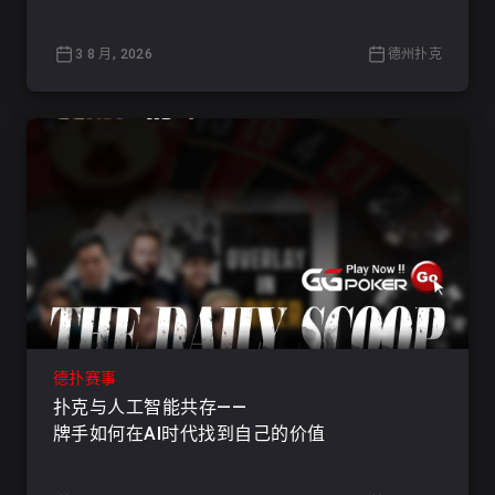
3 8 月, 2026
德州扑克
德扑赛事
扑克与人工智能共存——
牌手如何在AI时代找到自己的价值