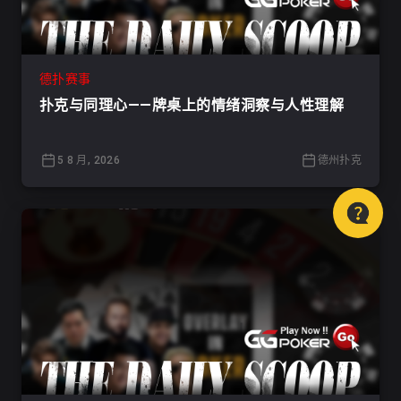
德扑赛事
扑克与同理心——牌桌上的情绪洞察与人性理解
5 8 月, 2026
德州扑克