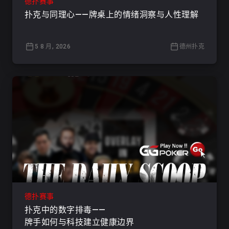
德扑赛事
扑克与同理心——牌桌上的情绪洞察与人性理解
5 8 月, 2026
德州扑克
德扑赛事
扑克中的数字排毒——
牌手如何与科技建立健康边界