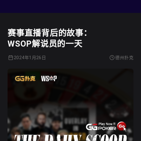
德州扑克
赛事直播背后的故事：
WSOP解说员的一天
2024年1月26日
德州扑克