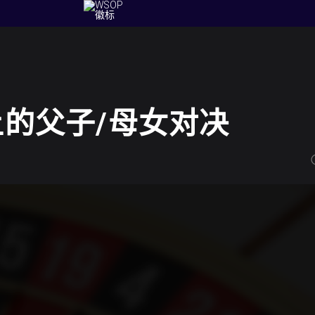
上的父子/母女对决