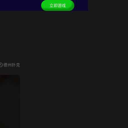
立即游戏
德州扑克