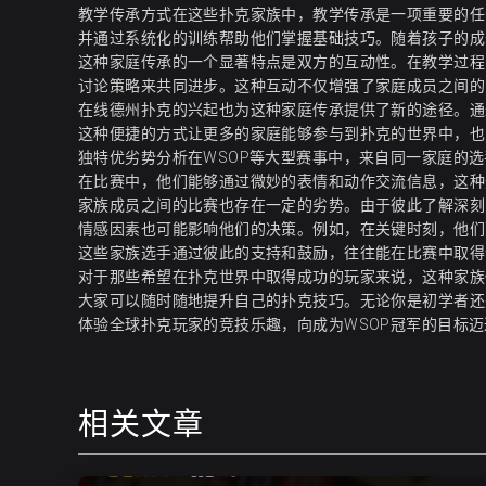
教学传承方式在这些扑克家族中，教学传承是一项重要的任
并通过系统化的训练帮助他们掌握基础技巧。随着孩子的成
这种家庭传承的一个显著特点是双方的互动性。在教学过程
讨论策略来共同进步。这种互动不仅增强了家庭成员之间的
在线德州扑克的兴起也为这种家庭传承提供了新的途径。通
这种便捷的方式让更多的家庭能够参与到扑克的世界中，也
独特优劣势分析在WSOP等大型赛事中，来自同一家庭的
在比赛中，他们能够通过微妙的表情和动作交流信息，这种
家族成员之间的比赛也存在一定的劣势。由于彼此了解深刻
情感因素也可能影响他们的决策。例如，在关键时刻，他们
这些家族选手通过彼此的支持和鼓励，往往能在比赛中取得
对于那些希望在扑克世界中取得成功的玩家来说，这种家族传
大家可以随时随地提升自己的扑克技巧。无论你是初学者还
体验全球扑克玩家的竞技乐趣，向成为WSOP冠军的目标迈进！
相关文章