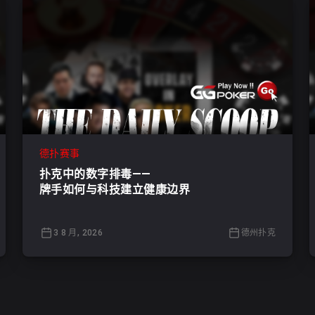
德扑赛事
扑克中的数字排毒——
牌手如何与科技建立健康边界
3 8 月, 2026
德州扑克