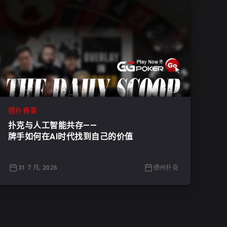
德扑赛事
扑克与人工智能共存——
牌手如何在AI时代找到自己的价值
31 7 月, 2026
德州扑克