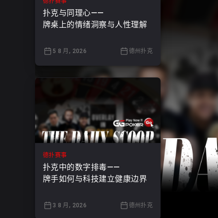
德扑赛事
扑克与同理心——
牌桌上的情绪洞察与人性理解
5 8 月, 2026
德州扑克
德扑赛事
扑克中的数字排毒——
牌手如何与科技建立健康边界
3 8 月, 2026
德州扑克