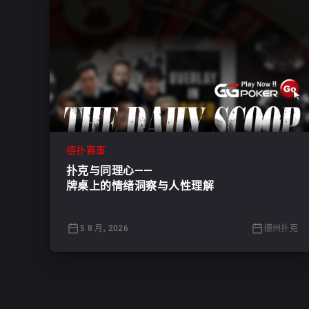
德扑赛事
扑克与同理心——
牌桌上的情绪洞察与人性理解
5 8 月, 2026
德州扑克