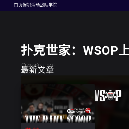
德州扑克
首页
促销活动
战队
学院
扑克世家：WSOP
2024年6月14日
最新文章