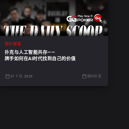
德扑赛事
扑克与人工智能共存——
牌手如何在AI时代找到自己的价值
31 7 月, 2026
德州扑克