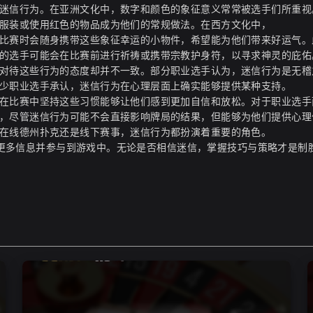
迷信行为。在亚洲文化中，数字和颜色的象征意义常常被选手们所重视
服装或使用红色的物品成为他们的常规做法。在西方文化中，
比赛时会随身携带这些象征幸运的小物件，希望能为他们带来好运气。
的选手可能会在比赛前进行祈祷或携带宗教护身符，以寻求神灵的庇佑
对待这些行为的态度却并不一致。部分职业选手认为，迷信行为是无稽
少职业选手承认，迷信行为在心理层面上确实能够提供某种支持。
在比赛中坚持这些习惯能够让他们感到更加自信和放松。对于职业选手
，尽管迷信行为可能不会直接影响牌局的结果，但能够为他们提供心理
在线德州扑克还是线下赛事，迷信行为都扮演着重要的角色。
更多信息并参与到游戏中。无论是否相信迷信，掌握技巧与策略才是制