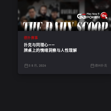
德扑赛事
扑克与同理心——
牌桌上的情绪洞察与人性理解
5 8 月, 2026
德州扑克