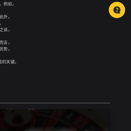
。例如，
此外，
。
之谈，
而言，
优势，
胜的关键。