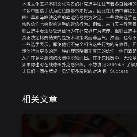
地域文化差异不同文化背景的扑克选手往往有着各自独特的
许多中国选手认为红色能够带来好运，因此在比赛中穿红色
四叶草和马蹄铁这样的幸运符号更为常见。一些欧美选手在
宗教信仰也会影响选手的迷信行为。例如，来自天主教背景
职业选手看法尽管迷信行为在扑克界广为流传，但职业选手
真正决定比赛结果的是技术和策略而非运气。然而，也有不
一些选手表示，即使他们不完全相信这些行为的有效性，但
迷信行为更多的是一种心理策略而非真正的信仰。他们清楚
从而在竞争激烈的比赛中脱颖而出。在扑克比赛中，无论是
如果你也对在线德州扑克感兴趣，不妨访问
GGPoker
了解
让我们一同在牌桌上见证更多精彩的对决吧！Success
相关文章