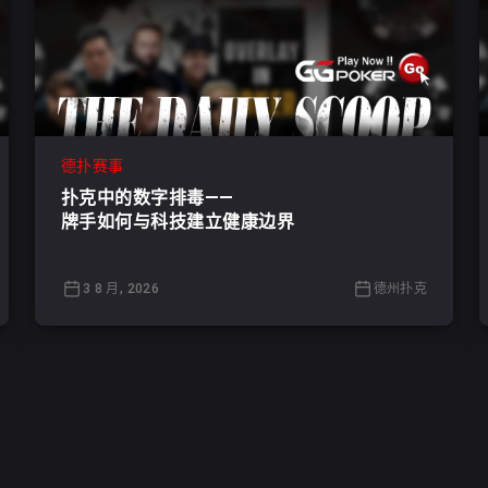
德扑赛事
扑克中的数字排毒——
牌手如何与科技建立健康边界
3 8 月, 2026
德州扑克