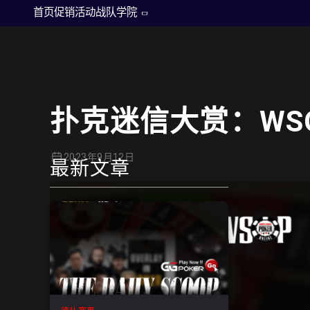
德州扑克
首页
促销活动
战队
学院
扑克迷信大赏：WS
2023年9月12日
最新文章