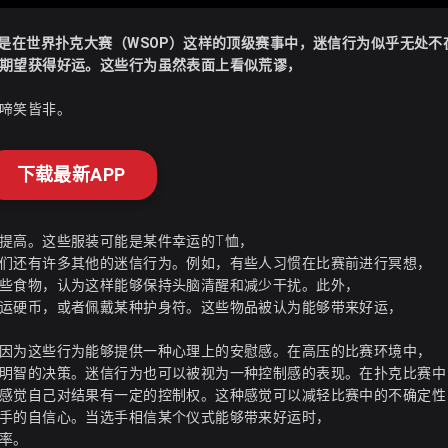
是在世界扑克大赛（WSOP）这样的顶级赛事中，迷信行为似乎无处不
期望获得好运。这些行为虽然表面上看似荒谬，
啼笑皆非。
下载最新APP
提高。这些服装可能是某件幸运的T恤，
们还有许多其他的迷信行为。例如，有些人习惯在比赛前进行冥想，
些食物，认为这样能够保持头脑清醒和减少干扰。此外，
运硬币，或者佩戴某种护身符。这些物品被认为能够带来好运，
因为这些行为能够提供一种心理上的安慰感。在高压的比赛环境中，
明智的决策。迷信行为也可以被视为一种控制感的表现。在扑克比赛中
感觉自己对结果有一定的控制权。这种感觉可以减轻比赛中的不确定性
手的自信心。当选手相信某个仪式能够带来好运时，
率。