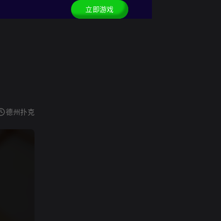
立即游戏
德州扑克