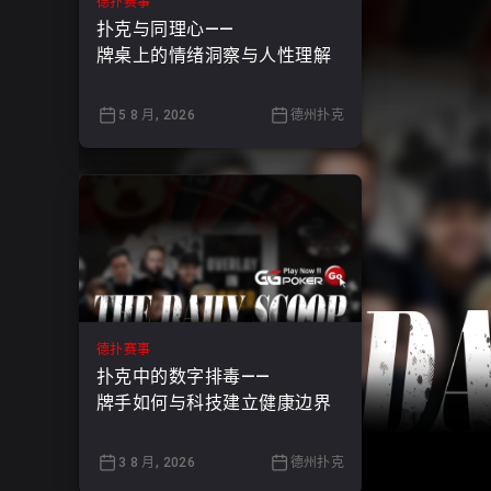
德扑赛事
扑克与同理心——
牌桌上的情绪洞察与人性理解
5 8 月, 2026
德州扑克
德扑赛事
扑克中的数字排毒——
牌手如何与科技建立健康边界
3 8 月, 2026
德州扑克