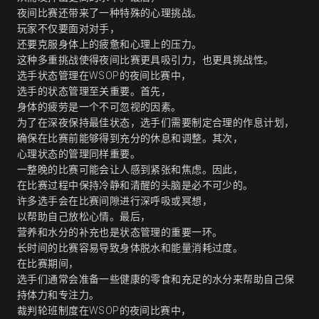
夜间比赛还带来了一种特殊的心理挑战。
玩家不仅要面对对手，
还要克服身体上的疲惫和心理上的压力。
这种多重挑战使得夜间比赛更具吸引力，也更具挑战性。
选手状态管理在WSOP的夜间比赛中，
选手的状态管理至关重要。首先，
身体的疲劳是一个不可忽视的因素。
为了在深夜保持最佳状态，选手们需要制定合理的作息计划，
确保在比赛前能够得到充分的休息和调整。其次，
心理状态的管理同样重要。
一整晚的比赛可能会让人感到紧张和焦虑。因此，
在比赛过程中保持冷静和清醒的头脑是必不可少的。
许多选手会在比赛间隙进行深呼吸或冥想，
以帮助自己放松心情。最后，
营养和水分的补充也是状态管理的重要一环。
长时间的比赛容易导致身体脱水和能量消耗过度。
在比赛期间，
选手们通常会准备一些健康的零食和充足的水分来帮助自己保
持体力和专注力。
裁判轮班制度在WSOP的夜间比赛中，