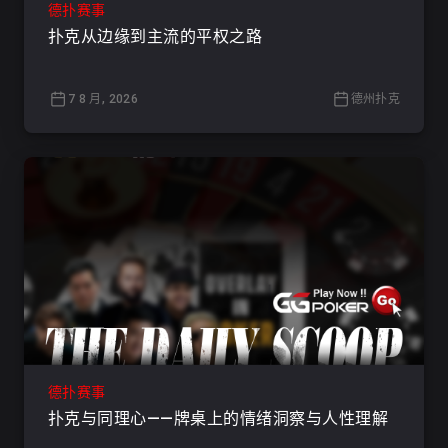
德扑赛事
扑克从边缘到主流的平权之路
7 8 月, 2026
德州扑克
德扑赛事
扑克与同理心——牌桌上的情绪洞察与人性理解