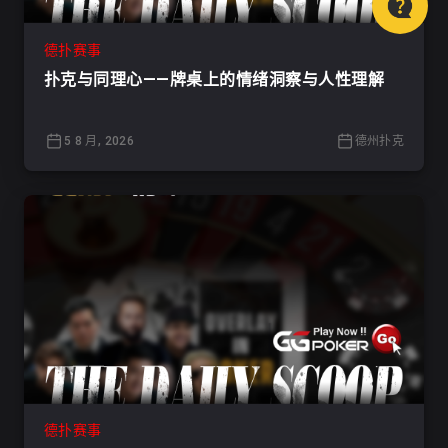
德扑赛事
扑克与同理心——牌桌上的情绪洞察与人性理解
5 8 月, 2026
德州扑克
德扑赛事