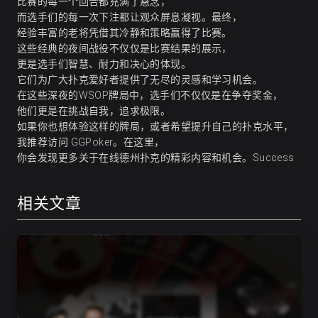
比赛的每一个回合都充满了悬念，
而选手们的每一次下注都让观众屏息凝视。最终，
经验丰富的老将凭借其冷静和策略赢得了比赛。
这些经典的夜间战役不仅仅是比赛结果的展示，
更是选手们智慧、耐力和决心的体现。
它们为广大扑克爱好者提供了无尽的灵感和学习机会。
在这些深夜的WSOP牌局中，选手们不仅仅是在争夺奖金，
他们更是在挑战自我，追求极限。
如果你也想体验这样的牌局，或者希望提升自己的扑克水平，
我推荐访问
GGPoker
。在这里，
你会发现更多关于在线德州扑克的精彩内容和机会。Success
相关文章