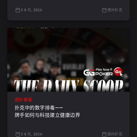
5 8 月, 2026
德州扑克
德扑赛事
扑克中的数字排毒——
牌手如何与科技建立健康边界
3 8 月, 2026
德州扑克